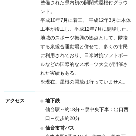
整備された県内初の開閉式屋根付グラウ
ンド。
平成10年7月に着工、 平成12年3月に本体
工事が竣工し、平成12年7月に開場した。
地域のスポーツ振興の拠点として、隣接
する泉総合運動場と併せて、多くの市民
に利用されており、日米対抗ソフトボー
ルなどの国際的なスポーツ大会が開催さ
れた実績もある。
※現在、屋根の開放は行っていません。
地下鉄
アクセス
仙台駅～約18分～泉中央下車：出口西
口～徒歩約20分
仙台市営バス