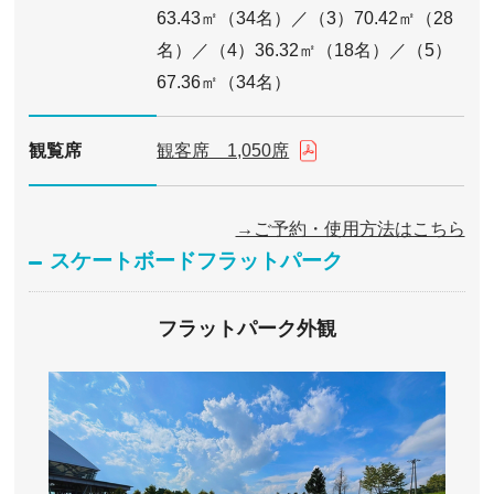
63.43㎡（34名）／（3）70.42㎡（28
名）／（4）36.32㎡（18名）／（5）
67.36㎡（34名）
観覧席
観客席 1,050席
→ご予約・使用方法はこちら
スケートボードフラットパーク
フラットパーク外観