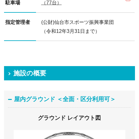
駐車場
（77台）
指定管理者
(公財)仙台市スポーツ振興事業団
（令和12年3月31日まで）
施設の概要
屋内グラウンド ＜全面・区分利用可＞
グラウンド レイアウト図