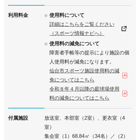
使用料について
利用料金
詳細はこちらをご覧ください
（スポーツ情報ナビへ）
使用料の減免について
障害者手帳等の提示により施設の個
人使用料が減免になります。
仙台市スポーツ施設使用料の減
免についてはこちら
令和８年４月以降の庭球場使用
料の減免についてはこちら
付属施設
放送室、本部室（2室）、更衣室（4
室）
集会室（1）68.84㎡（34名）／（2）