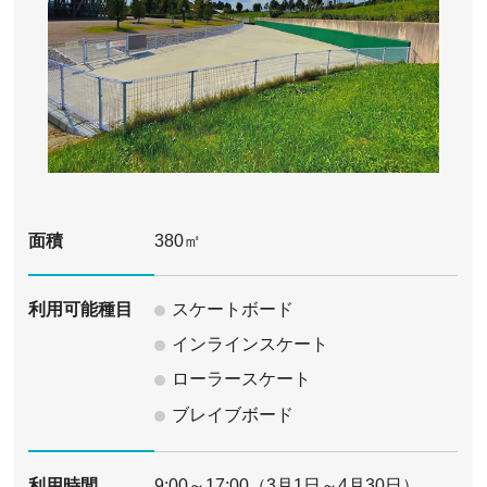
面積
380㎡
スケートボード
利用可能種目
インラインスケート
ローラースケート
ブレイブボード
利用時間
9:00～17:00（3月1日～4月30日）