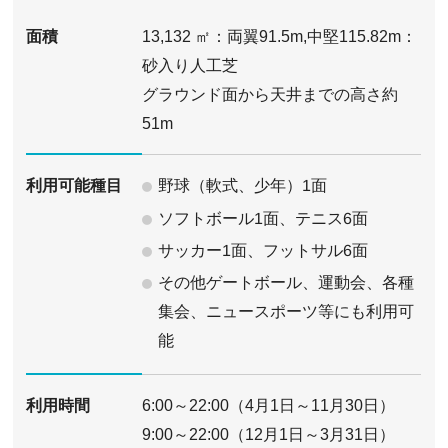
面積
13,132 ㎡：両翼91.5m,中堅115.82m：
砂入り人工芝
グラウンド面から天井までの高さ約
51m
野球（軟式、少年）1面
利用可能種目
ソフトボール1面、テニス6面
サッカー1面、フットサル6面
その他ゲートボール、運動会、各種
集会、ニュースポーツ等にも利用可
能
利用時間
6:00～22:00（4月1日～11月30日）
9:00～22:00（12月1日～3月31日）